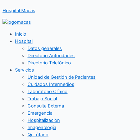
Ir
Hospital Macas
al
contenido
Inicio
Hospital
Datos generales
Directorio Autoridades
Directorio Telefónico
Servicios
Unidad de Gestión de Pacientes
Cuidados Intermedios
Laboratorio Clínico
Trabajo Social
Consulta Externa
Emergencia
Hospitalización
Imagenología
Quirófano