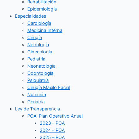
Rehabilitación
Epidemiología
Especialidades
Cardiología
Medicina Interna
Cirugía
Nefrología
Ginecología
Pediatría
Neonatología
Odontología
Psiquiatría
Cirugía Maxilo Facial
Nutrición
Geriatría
Ley de Transparencia
POA-Plan Operativo Anual
2023 – POA
2024 – POA
2025 – POA