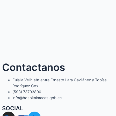
Contactanos
Eulalia Velín s/n entre Ernesto Lara Gavilánez y Tobías
Rodríguez Cox
(593) 73703800​
info@hospitalmacas.gob.ec
SOCIAL