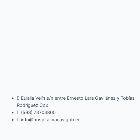
Eulalia Velín s/n entre Ernesto Lara Gavilánez y Tobías
Rodríguez Cox
(593) 73703800​
info@hospitalmacas.gob.ec