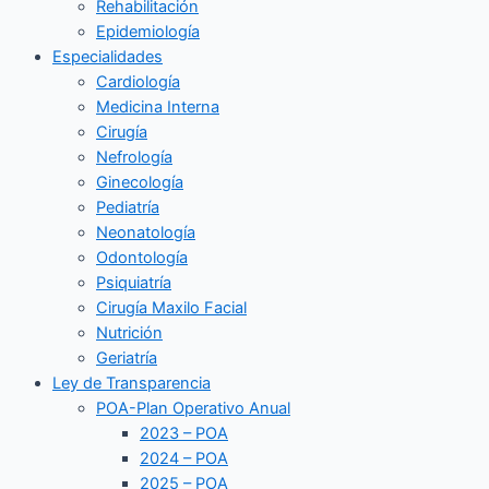
Rehabilitación
Epidemiología
Especialidades
Cardiología
Medicina Interna
Cirugía
Nefrología
Ginecología
Pediatría
Neonatología
Odontología
Psiquiatría
Cirugía Maxilo Facial
Nutrición
Geriatría
Ley de Transparencia
POA-Plan Operativo Anual
2023 – POA
2024 – POA
2025 – POA