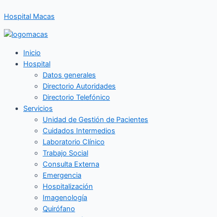
Ir
Hospital Macas
al
contenido
Inicio
Hospital
Datos generales
Directorio Autoridades
Directorio Telefónico
Servicios
Unidad de Gestión de Pacientes
Cuidados Intermedios
Laboratorio Clínico
Trabajo Social
Consulta Externa
Emergencia
Hospitalización
Imagenología
Quirófano