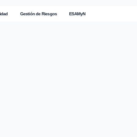
idad
Gestión de Riesgos
ESAMyN