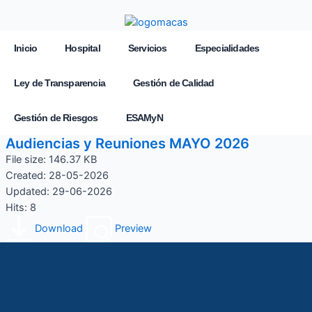
Inicio
Hospital
Servicios
Especialidades
Ley de Transparencia
Gestión de Calidad
Gestión de Riesgos
ESAMyN
Audiencias y Reuniones MAYO 2026
File size: 146.37 KB
Created: 28-05-2026
Updated: 29-06-2026
Hits: 8
Download
Preview