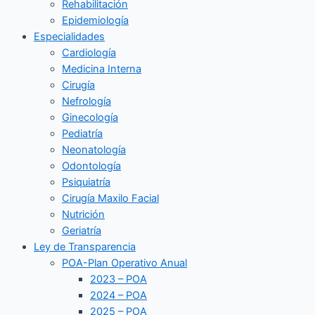
Rehabilitación
Epidemiología
Especialidades
Cardiología
Medicina Interna
Cirugía
Nefrología
Ginecología
Pediatría
Neonatología
Odontología
Psiquiatría
Cirugía Maxilo Facial
Nutrición
Geriatría
Ley de Transparencia
POA-Plan Operativo Anual
2023 – POA
2024 – POA
2025 – POA