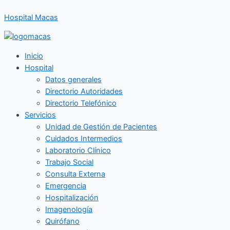
Ir
Hospital Macas
al
contenido
Inicio
Hospital
Datos generales
Directorio Autoridades
Directorio Telefónico
Servicios
Unidad de Gestión de Pacientes
Cuidados Intermedios
Laboratorio Clínico
Trabajo Social
Consulta Externa
Emergencia
Hospitalización
Imagenología
Quirófano