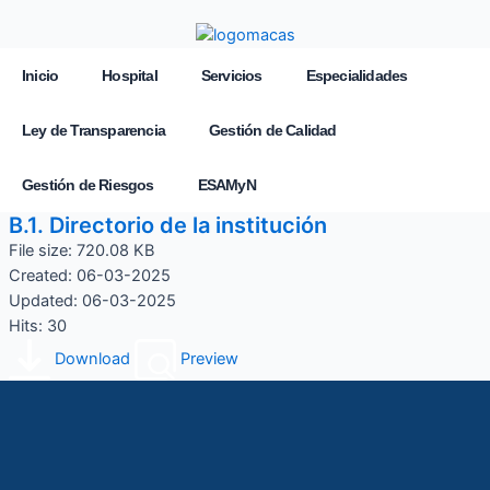
Inicio
Hospital
Servicios
Especialidades
Ley de Transparencia
Gestión de Calidad
Gestión de Riesgos
ESAMyN
B.1. Directorio de la institución
File size: 720.08 KB
Created: 06-03-2025
Updated: 06-03-2025
Hits: 30
Download
Preview