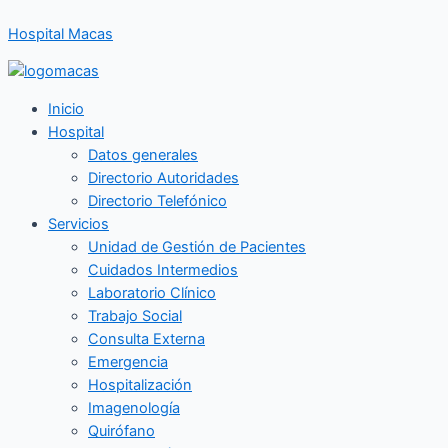
Ir
Hospital Macas
al
contenido
Inicio
Hospital
Datos generales
Directorio Autoridades
Directorio Telefónico
Servicios
Unidad de Gestión de Pacientes
Cuidados Intermedios
Laboratorio Clínico
Trabajo Social
Consulta Externa
Emergencia
Hospitalización
Imagenología
Quirófano