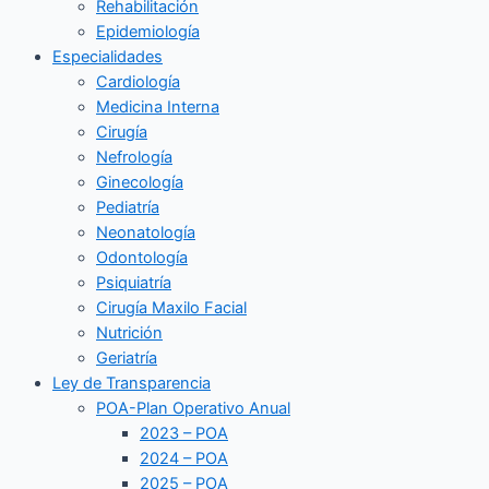
Rehabilitación
Epidemiología
Especialidades
Cardiología
Medicina Interna
Cirugía
Nefrología
Ginecología
Pediatría
Neonatología
Odontología
Psiquiatría
Cirugía Maxilo Facial
Nutrición
Geriatría
Ley de Transparencia
POA-Plan Operativo Anual
2023 – POA
2024 – POA
2025 – POA