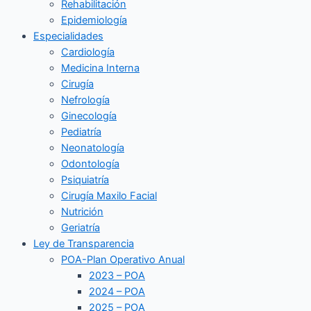
Rehabilitación
Epidemiología
Especialidades
Cardiología
Medicina Interna
Cirugía
Nefrología
Ginecología
Pediatría
Neonatología
Odontología
Psiquiatría
Cirugía Maxilo Facial
Nutrición
Geriatría
Ley de Transparencia
POA-Plan Operativo Anual
2023 – POA
2024 – POA
2025 – POA