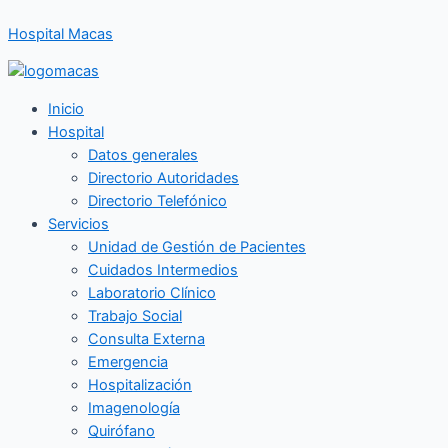
Ir
Hospital Macas
al
contenido
Inicio
Hospital
Datos generales
Directorio Autoridades
Directorio Telefónico
Servicios
Unidad de Gestión de Pacientes
Cuidados Intermedios
Laboratorio Clínico
Trabajo Social
Consulta Externa
Emergencia
Hospitalización
Imagenología
Quirófano