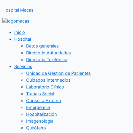
Ir
Hospital Macas
al
contenido
Inicio
Hospital
Datos generales
Directorio Autoridades
Directorio Telefónico
Servicios
Unidad de Gestión de Pacientes
Cuidados Intermedios
Laboratorio Clínico
Trabajo Social
Consulta Externa
Emergencia
Hospitalización
Imagenología
Quirófano