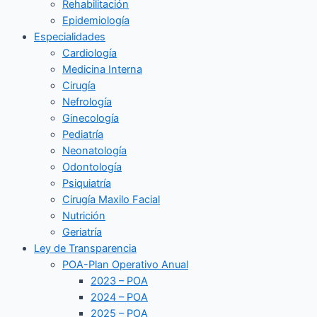
Rehabilitación
Epidemiología
Especialidades
Cardiología
Medicina Interna
Cirugía
Nefrología
Ginecología
Pediatría
Neonatología
Odontología
Psiquiatría
Cirugía Maxilo Facial
Nutrición
Geriatría
Ley de Transparencia
POA-Plan Operativo Anual
2023 – POA
2024 – POA
2025 – POA