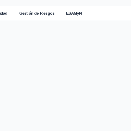
idad
Gestión de Riesgos
ESAMyN