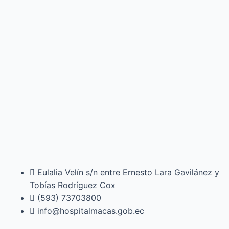
Eulalia Velín s/n entre Ernesto Lara Gavilánez y
Tobías Rodríguez Cox
(593) 73703800​
info@hospitalmacas.gob.ec