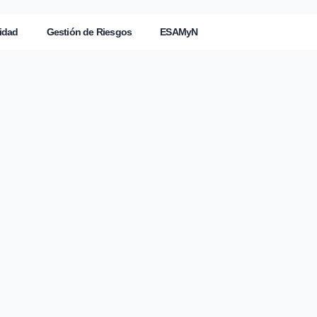
idad
Gestión de Riesgos
ESAMyN