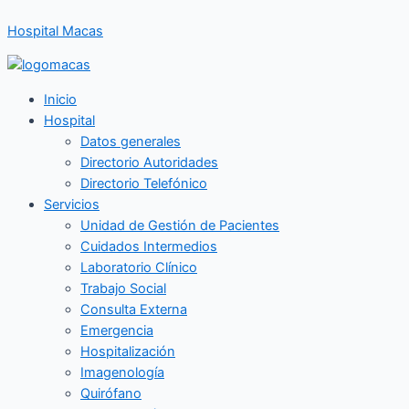
Ir
Hospital Macas
al
contenido
Inicio
Hospital
Datos generales
Directorio Autoridades
Directorio Telefónico
Servicios
Unidad de Gestión de Pacientes
Cuidados Intermedios
Laboratorio Clínico
Trabajo Social
Consulta Externa
Emergencia
Hospitalización
Imagenología
Quirófano