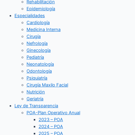
Rehabilitación
Epidemiología
Especialidades
Cardiología
Medicina Interna
Cirugía
Nefrología
Ginecología
Pediatría
Neonatología
Odontología
Psiquiatría
Cirugía Maxilo Facial
Nutrición
Geriatría
Ley de Transparencia
POA-Plan Operativo Anual
2023 – POA
2024 – POA
2025 – POA