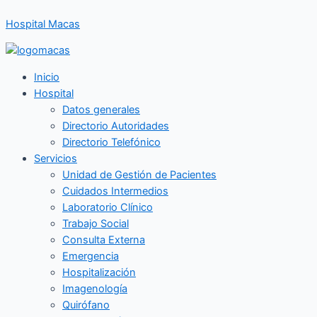
Ir
Hospital Macas
al
contenido
Inicio
Hospital
Datos generales
Directorio Autoridades
Directorio Telefónico
Servicios
Unidad de Gestión de Pacientes
Cuidados Intermedios
Laboratorio Clínico
Trabajo Social
Consulta Externa
Emergencia
Hospitalización
Imagenología
Quirófano