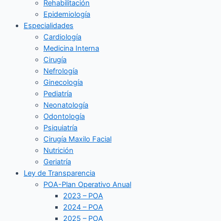
Rehabilitación
Epidemiología
Especialidades
Cardiología
Medicina Interna
Cirugía
Nefrología
Ginecología
Pediatría
Neonatología
Odontología
Psiquiatría
Cirugía Maxilo Facial
Nutrición
Geriatría
Ley de Transparencia
POA-Plan Operativo Anual
2023 – POA
2024 – POA
2025 – POA