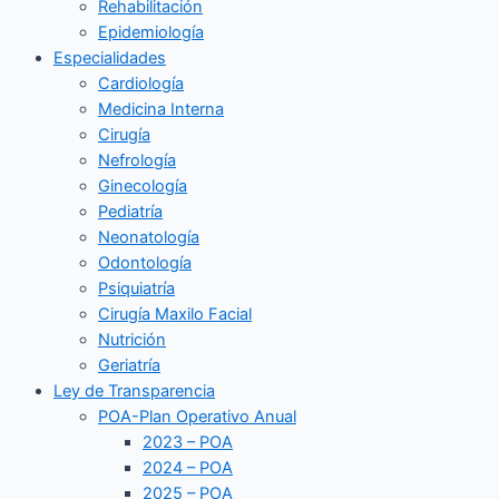
Rehabilitación
Epidemiología
Especialidades
Cardiología
Medicina Interna
Cirugía
Nefrología
Ginecología
Pediatría
Neonatología
Odontología
Psiquiatría
Cirugía Maxilo Facial
Nutrición
Geriatría
Ley de Transparencia
POA-Plan Operativo Anual
2023 – POA
2024 – POA
2025 – POA