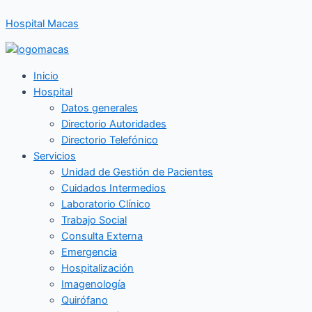
Ir
Hospital Macas
al
contenido
Inicio
Hospital
Datos generales
Directorio Autoridades
Directorio Telefónico
Servicios
Unidad de Gestión de Pacientes
Cuidados Intermedios
Laboratorio Clínico
Trabajo Social
Consulta Externa
Emergencia
Hospitalización
Imagenología
Quirófano