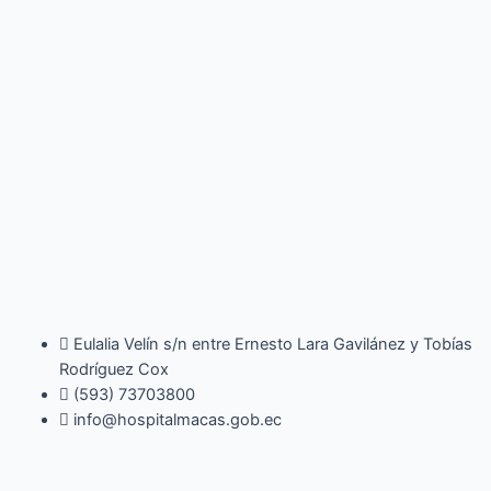
Eulalia Velín s/n entre Ernesto Lara Gavilánez y Tobías
Rodríguez Cox
(593) 73703800​
info@hospitalmacas.gob.ec