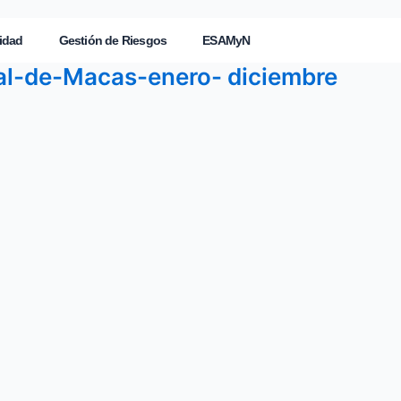
idad
Gestión de Riesgos
ESAMyN
al-de-Macas-enero- diciembre