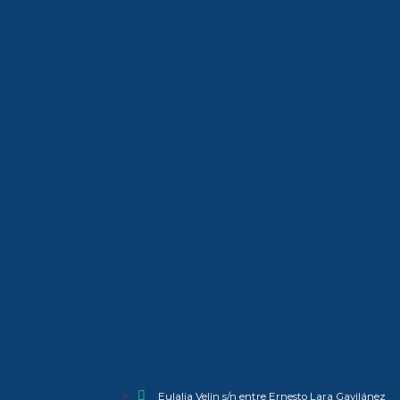
Eulalia Velín s/n entre Ernesto Lara Gavilánez