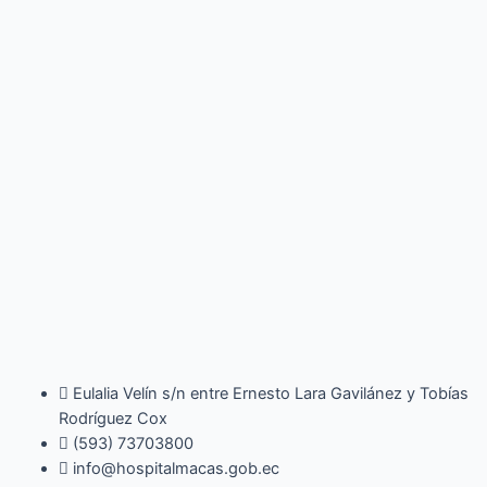
Eulalia Velín s/n entre Ernesto Lara Gavilánez y Tobías
Rodríguez Cox
(593) 73703800​
info@hospitalmacas.gob.ec