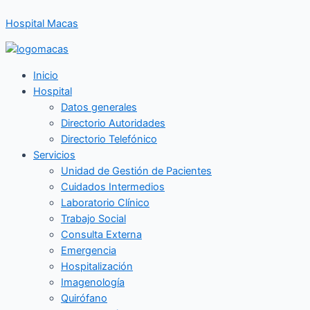
Ir
Hospital Macas
al
contenido
Inicio
Hospital
Datos generales
Directorio Autoridades
Directorio Telefónico
Servicios
Unidad de Gestión de Pacientes
Cuidados Intermedios
Laboratorio Clínico
Trabajo Social
Consulta Externa
Emergencia
Hospitalización
Imagenología
Quirófano