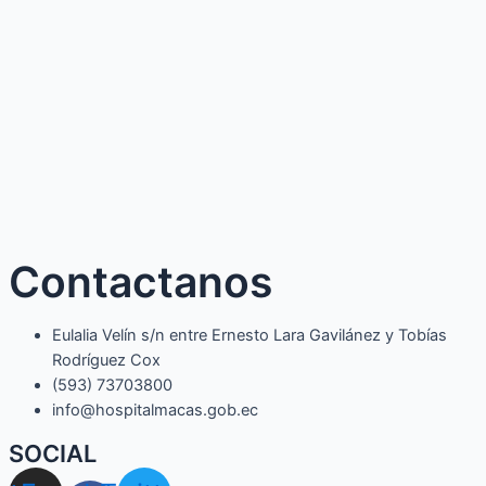
Contactanos
Eulalia Velín s/n entre Ernesto Lara Gavilánez y Tobías
Rodríguez Cox
(593) 73703800​
info@hospitalmacas.gob.ec
SOCIAL