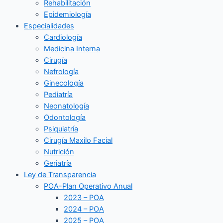
Rehabilitación
Epidemiología
Especialidades
Cardiología
Medicina Interna
Cirugía
Nefrología
Ginecología
Pediatría
Neonatología
Odontología
Psiquiatría
Cirugía Maxilo Facial
Nutrición
Geriatría
Ley de Transparencia
POA-Plan Operativo Anual
2023 – POA
2024 – POA
2025 – POA