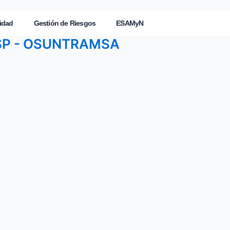
idad
Gestión de Riesgos
ESAMyN
MSP - OSUNTRAMSA