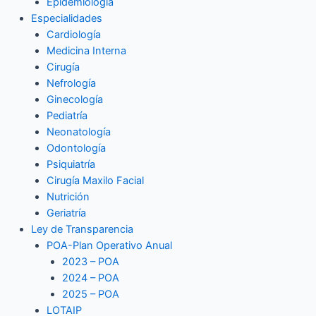
Epidemiología
Especialidades
Cardiología
Medicina Interna
Cirugía
Nefrología
Ginecología
Pediatría
Neonatología
Odontología
Psiquiatría
Cirugía Maxilo Facial
Nutrición
Geriatría
Ley de Transparencia
POA-Plan Operativo Anual
2023 – POA
2024 – POA
2025 – POA
LOTAIP