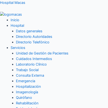
Ir
Hospital Macas
al
contenido
Inicio
Hospital
Datos generales
Directorio Autoridades
Directorio Telefónico
Servicios
Unidad de Gestión de Pacientes
Cuidados Intermedios
Laboratorio Clínico
Trabajo Social
Consulta Externa
Emergencia
Hospitalización
Imagenología
Quirófano
Rehabilitación