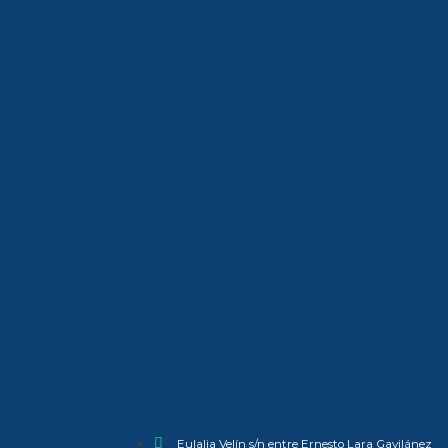
Eulalia Velín s/n entre Ernesto Lara Gavilánez