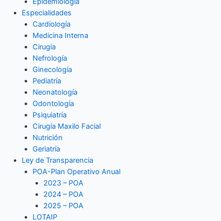
Epidemiología
Especialidades
Cardiología
Medicina Interna
Cirugía
Nefrología
Ginecología
Pediatría
Neonatología
Odontología
Psiquiatría
Cirugía Maxilo Facial
Nutrición
Geriatría
Ley de Transparencia
POA-Plan Operativo Anual
2023 – POA
2024 – POA
2025 – POA
LOTAIP