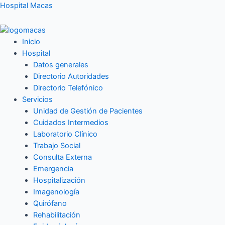
Ir
Hospital Macas
al
contenido
Inicio
Hospital
Datos generales
Directorio Autoridades
Directorio Telefónico
Servicios
Unidad de Gestión de Pacientes
Cuidados Intermedios
Laboratorio Clínico
Trabajo Social
Consulta Externa
Emergencia
Hospitalización
Imagenología
Quirófano
Rehabilitación