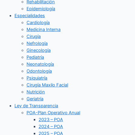
Rehabilitación
Epidemiología
Especialidades
Cardiología
Medicina Interna
Cirugía
Nefrología
Ginecología
Pediatría
Neonatología
Odontología
Psiquiatría
Cirugía Maxilo Facial
Nutrición
Geriatría
Ley de Transparencia
POA-Plan Operativo Anual
2023 – POA
2024 – POA
2025 – POA