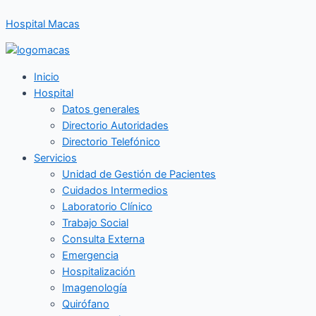
Ir
Hospital Macas
al
contenido
Inicio
Hospital
Datos generales
Directorio Autoridades
Directorio Telefónico
Servicios
Unidad de Gestión de Pacientes
Cuidados Intermedios
Laboratorio Clínico
Trabajo Social
Consulta Externa
Emergencia
Hospitalización
Imagenología
Quirófano