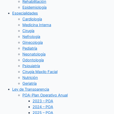
Rehabilitación
Epidemiología
Especialidades
Cardiología
Medicina Interna
Cirugía
Nefrología
Ginecología
Pediatría
Neonatología
Odontología
Psiquiatría
Cirugía Maxilo Facial
Nutrición
Geriatría
Ley de Transparencia
POA-Plan Operativo Anual
2023 – POA
2024 – POA
2025 – POA