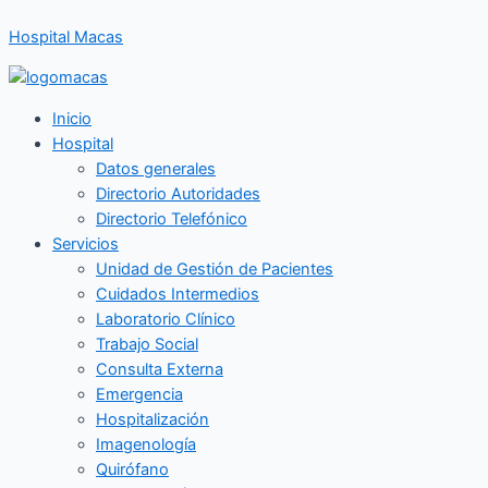
Ir
Hospital Macas
al
contenido
Inicio
Hospital
Datos generales
Directorio Autoridades
Directorio Telefónico
Servicios
Unidad de Gestión de Pacientes
Cuidados Intermedios
Laboratorio Clínico
Trabajo Social
Consulta Externa
Emergencia
Hospitalización
Imagenología
Quirófano