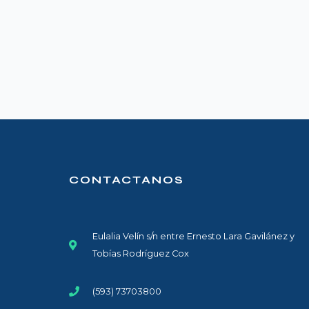
CONTACTANOS
Eulalia Velín s/n entre Ernesto Lara Gavilánez y
Tobías Rodríguez Cox
(593) 73703800​