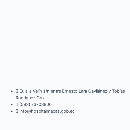
Eulalia Velín s/n entre Ernesto Lara Gavilánez y Tobías
Rodríguez Cox
(593) 73703800​
info@hospitalmacas.gob.ec