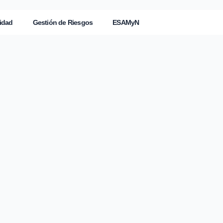
idad
Gestión de Riesgos
ESAMyN