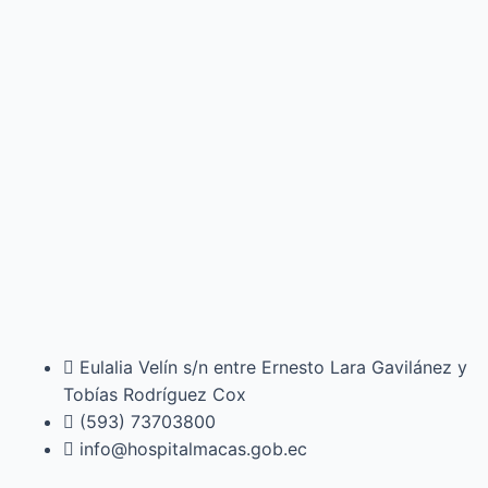
Eulalia Velín s/n entre Ernesto Lara Gavilánez y
Tobías Rodríguez Cox
(593) 73703800​
info@hospitalmacas.gob.ec