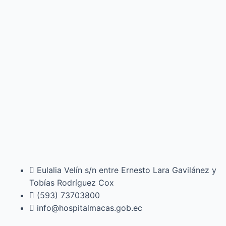
Eulalia Velín s/n entre Ernesto Lara Gavilánez y
Tobías Rodríguez Cox
(593) 73703800​
info@hospitalmacas.gob.ec