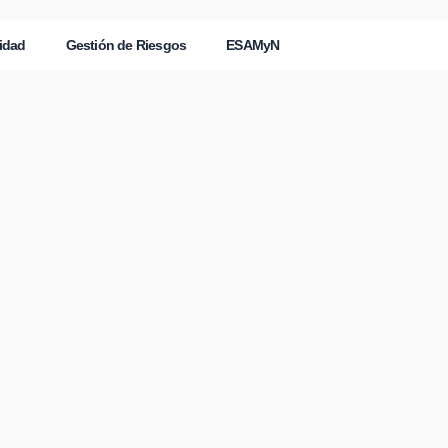
idad
Gestión de Riesgos
ESAMyN