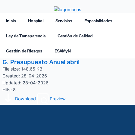
Inicio
Hospital
Servicios
Especialidades
Ley de Transparencia
Gestión de Calidad
Gestión de Riesgos
ESAMyN
G. Presupuesto Anual abril
File size: 148.65 KB
Created: 28-04-2026
Updated: 28-04-2026
Hits: 8
Download
Preview