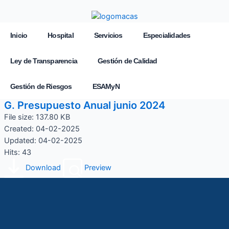
Inicio
Hospital
Servicios
Especialidades
Ley de Transparencia
Gestión de Calidad
Gestión de Riesgos
ESAMyN
G. Presupuesto Anual junio 2024
File size: 137.80 KB
Created: 04-02-2025
Updated: 04-02-2025
Hits: 43
Download
Preview