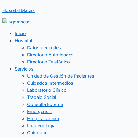
Ir
Hospital Macas
al
contenido
Inicio
Hospital
Datos generales
Directorio Autoridades
Directorio Telefónico
Servicios
Unidad de Gestión de Pacientes
Cuidados Intermedios
Laboratorio Clínico
Trabajo Social
Consulta Externa
Emergencia
Hospitalización
Imagenología
Quirófano