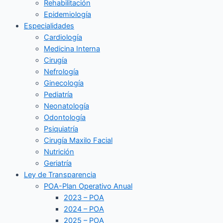
Rehabilitación
Epidemiología
Especialidades
Cardiología
Medicina Interna
Cirugía
Nefrología
Ginecología
Pediatría
Neonatología
Odontología
Psiquiatría
Cirugía Maxilo Facial
Nutrición
Geriatría
Ley de Transparencia
POA-Plan Operativo Anual
2023 – POA
2024 – POA
2025 – POA