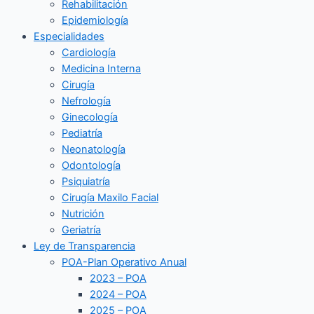
Rehabilitación
Epidemiología
Especialidades
Cardiología
Medicina Interna
Cirugía
Nefrología
Ginecología
Pediatría
Neonatología
Odontología
Psiquiatría
Cirugía Maxilo Facial
Nutrición
Geriatría
Ley de Transparencia
POA-Plan Operativo Anual
2023 – POA
2024 – POA
2025 – POA