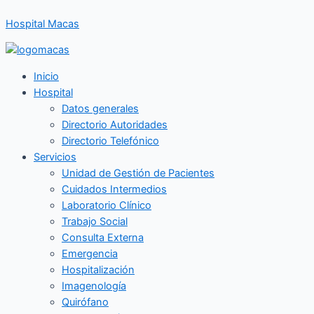
Ir
Hospital Macas
al
contenido
Inicio
Hospital
Datos generales
Directorio Autoridades
Directorio Telefónico
Servicios
Unidad de Gestión de Pacientes
Cuidados Intermedios
Laboratorio Clínico
Trabajo Social
Consulta Externa
Emergencia
Hospitalización
Imagenología
Quirófano