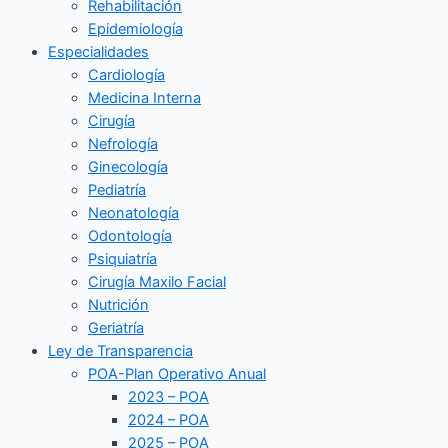
Rehabilitación
Epidemiología
Especialidades
Cardiología
Medicina Interna
Cirugía
Nefrología
Ginecología
Pediatría
Neonatología
Odontología
Psiquiatría
Cirugía Maxilo Facial
Nutrición
Geriatría
Ley de Transparencia
POA-Plan Operativo Anual
2023 – POA
2024 – POA
2025 – POA