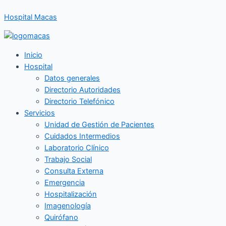
Ir
Hospital Macas
al
contenido
Inicio
Hospital
Datos generales
Directorio Autoridades
Directorio Telefónico
Servicios
Unidad de Gestión de Pacientes
Cuidados Intermedios
Laboratorio Clínico
Trabajo Social
Consulta Externa
Emergencia
Hospitalización
Imagenología
Quirófano