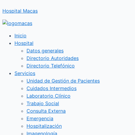
Ir
Hospital Macas
al
contenido
Inicio
Hospital
Datos generales
Directorio Autoridades
Directorio Telefónico
Servicios
Unidad de Gestión de Pacientes
Cuidados Intermedios
Laboratorio Clínico
Trabajo Social
Consulta Externa
Emergencia
Hospitalización
Imagenología