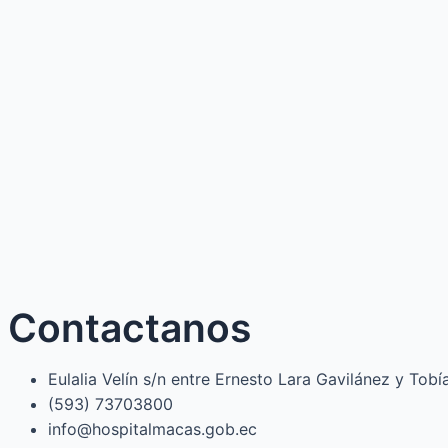
Contactanos
Eulalia Velín s/n entre Ernesto Lara Gavilánez y Tob
(593) 73703800​
info@hospitalmacas.gob.ec