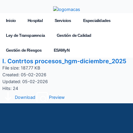
Inicio
Hospital
Servicios
Especialidades
Ley de Transparencia
Gestión de Calidad
Gestión de Riesgos
ESAMyN
I. Contrtos procesos_hgm-diciembre_2025
File size: 187.77 KB
Created: 05-02-2026
Updated: 05-02-2026
Hits: 24
Download
Preview