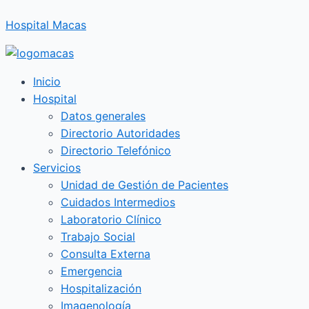
Ir
Hospital Macas
al
contenido
Inicio
Hospital
Datos generales
Directorio Autoridades
Directorio Telefónico
Servicios
Unidad de Gestión de Pacientes
Cuidados Intermedios
Laboratorio Clínico
Trabajo Social
Consulta Externa
Emergencia
Hospitalización
Imagenología