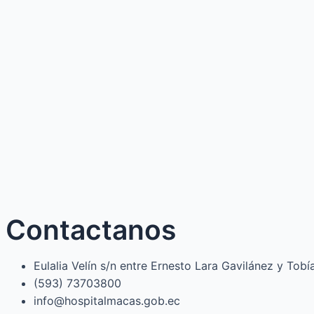
Contactanos
Eulalia Velín s/n entre Ernesto Lara Gavilánez y Tob
(593) 73703800​
info@hospitalmacas.gob.ec