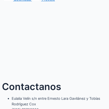
Contactanos
Eulalia Velín s/n entre Ernesto Lara Gavilánez y Tobías
Rodríguez Cox