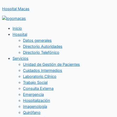
Ir
Hospital Macas
al
contenido
Inicio
Hospital
Datos generales
Directorio Autoridades
Directorio Telefónico
Servicios
Unidad de Gestión de Pacientes
Cuidados Intermedios
Laboratorio Clínico
Trabajo Social
Consulta Externa
Emergencia
Hospitalización
Imagenología
Quirófano