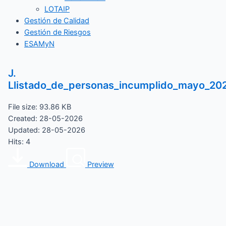
LOTAIP
Gestión de Calidad
Gestión de Riesgos
ESAMyN
J.
Llistado_de_personas_incumplido_mayo_20
File size: 93.86 KB
Created: 28-05-2026
Updated: 28-05-2026
Hits: 4
Download
Preview