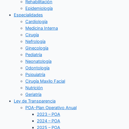
Rehabilitación
Epidemiología
Especialidades
Cardiología
Medicina Interna
Cirugía
Nefrología
Ginecología
Pediatría
Neonatología
Odontología
Psiquiatría
Cirugía Maxilo Facial
Nutrición
Geriatría
Ley de Transparencia
POA-Plan Operativo Anual
2023 – POA
2024 – POA
2025 – POA