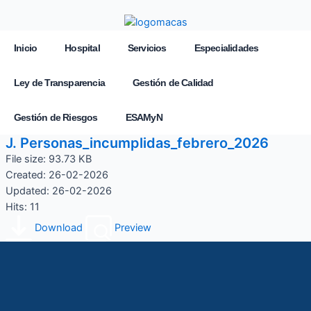
Inicio
Hospital
Servicios
Especialidades
Ley de Transparencia
Gestión de Calidad
Gestión de Riesgos
ESAMyN
J. Personas_incumplidas_febrero_2026
File size: 93.73 KB
Created: 26-02-2026
Updated: 26-02-2026
Hits: 11
Download
Preview