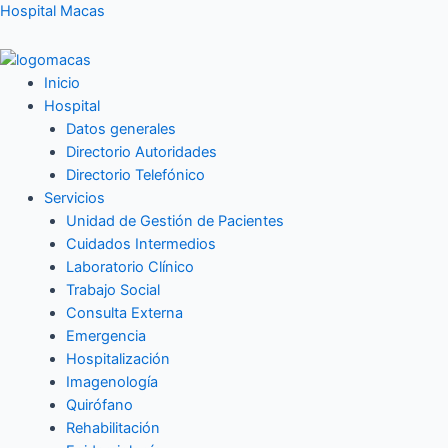
Ir
Hospital Macas
al
contenido
Inicio
Hospital
Datos generales
Directorio Autoridades
Directorio Telefónico
Servicios
Unidad de Gestión de Pacientes
Cuidados Intermedios
Laboratorio Clínico
Trabajo Social
Consulta Externa
Emergencia
Hospitalización
Imagenología
Quirófano
Rehabilitación