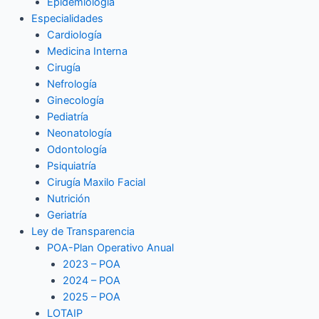
Epidemiología
Especialidades
Cardiología
Medicina Interna
Cirugía
Nefrología
Ginecología
Pediatría
Neonatología
Odontología
Psiquiatría
Cirugía Maxilo Facial
Nutrición
Geriatría
Ley de Transparencia
POA-Plan Operativo Anual
2023 – POA
2024 – POA
2025 – POA
LOTAIP