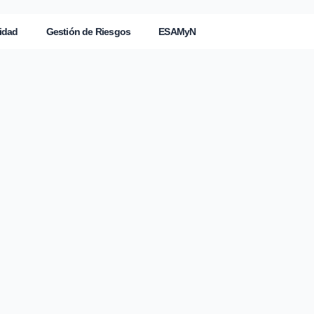
idad
Gestión de Riesgos
ESAMyN