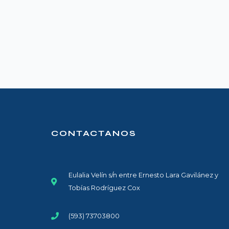
CONTACTANOS
Eulalia Velín s/n entre Ernesto Lara Gavilánez y
Tobías Rodríguez Cox
(593) 73703800​