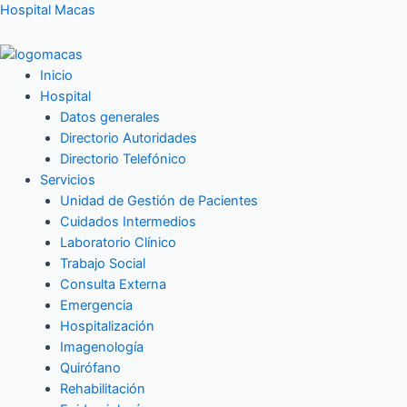
Ir
Hospital Macas
al
contenido
Inicio
Hospital
Datos generales
Directorio Autoridades
Directorio Telefónico
Servicios
Unidad de Gestión de Pacientes
Cuidados Intermedios
Laboratorio Clínico
Trabajo Social
Consulta Externa
Emergencia
Hospitalización
Imagenología
Quirófano
Rehabilitación