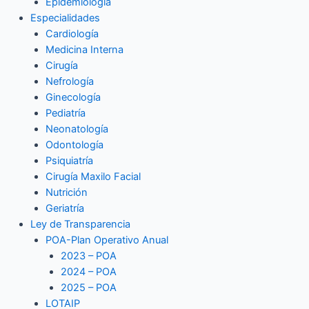
Epidemiología
Especialidades
Cardiología
Medicina Interna
Cirugía
Nefrología
Ginecología
Pediatría
Neonatología
Odontología
Psiquiatría
Cirugía Maxilo Facial
Nutrición
Geriatría
Ley de Transparencia
POA-Plan Operativo Anual
2023 – POA
2024 – POA
2025 – POA
LOTAIP