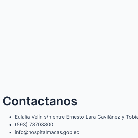
Contactanos
Eulalia Velín s/n entre Ernesto Lara Gavilánez y Tob
(593) 73703800​
info@hospitalmacas.gob.ec