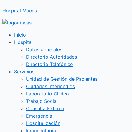
Ir
Hospital Macas
al
contenido
Inicio
Hospital
Datos generales
Directorio Autoridades
Directorio Telefónico
Servicios
Unidad de Gestión de Pacientes
Cuidados Intermedios
Laboratorio Clínico
Trabajo Social
Consulta Externa
Emergencia
Hospitalización
Imagenología