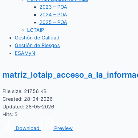
2023 – POA
2024 – POA
2025 – POA
LOTAIP
Gestión de Calidad
Gestión de Riesgos
ESAMyN
matriz_lotaip_acceso_a_la_inform
File size: 217.56 KB
Created: 28-04-2026
Updated: 28-05-2026
Hits: 5
Download
Preview