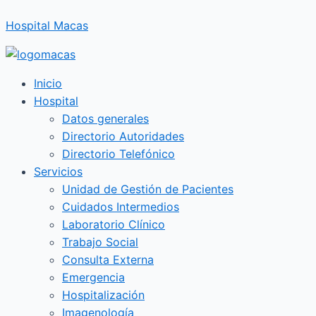
Ir
Hospital Macas
al
contenido
Inicio
Hospital
Datos generales
Directorio Autoridades
Directorio Telefónico
Servicios
Unidad de Gestión de Pacientes
Cuidados Intermedios
Laboratorio Clínico
Trabajo Social
Consulta Externa
Emergencia
Hospitalización
Imagenología