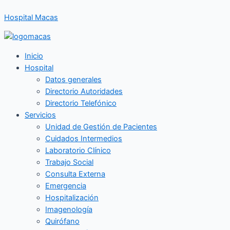
Ir
Hospital Macas
al
contenido
Inicio
Hospital
Datos generales
Directorio Autoridades
Directorio Telefónico
Servicios
Unidad de Gestión de Pacientes
Cuidados Intermedios
Laboratorio Clínico
Trabajo Social
Consulta Externa
Emergencia
Hospitalización
Imagenología
Quirófano