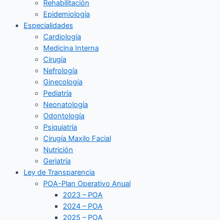
Rehabilitación
Epidemiología
Especialidades
Cardiología
Medicina Interna
Cirugía
Nefrología
Ginecología
Pediatría
Neonatología
Odontología
Psiquiatría
Cirugía Maxilo Facial
Nutrición
Geriatría
Ley de Transparencia
POA-Plan Operativo Anual
2023 – POA
2024 – POA
2025 – POA