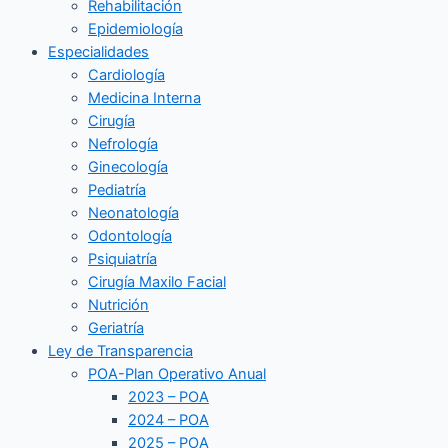
Rehabilitación
Epidemiología
Especialidades
Cardiología
Medicina Interna
Cirugía
Nefrología
Ginecología
Pediatría
Neonatología
Odontología
Psiquiatría
Cirugía Maxilo Facial
Nutrición
Geriatría
Ley de Transparencia
POA-Plan Operativo Anual
2023 – POA
2024 – POA
2025 – POA