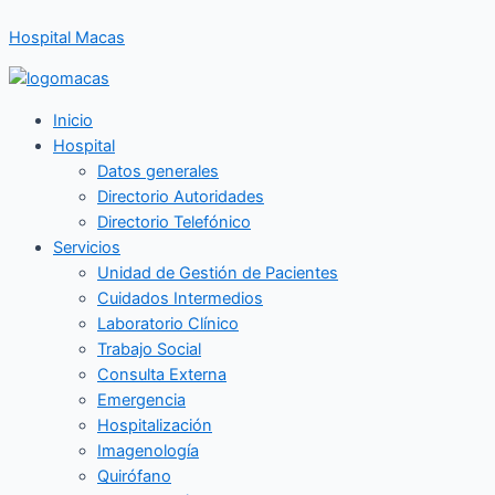
Ir
Hospital Macas
al
contenido
Inicio
Hospital
Datos generales
Directorio Autoridades
Directorio Telefónico
Servicios
Unidad de Gestión de Pacientes
Cuidados Intermedios
Laboratorio Clínico
Trabajo Social
Consulta Externa
Emergencia
Hospitalización
Imagenología
Quirófano