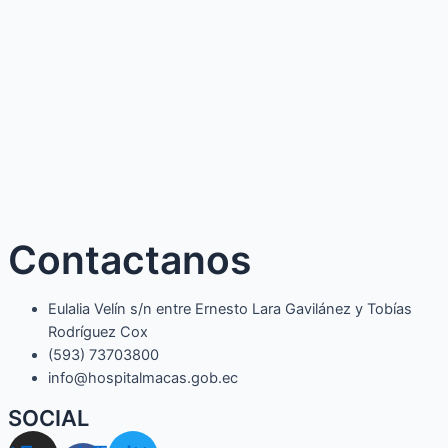
Contactanos
Eulalia Velín s/n entre Ernesto Lara Gavilánez y Tobías
Rodríguez Cox
(593) 73703800​
info@hospitalmacas.gob.ec
SOCIAL