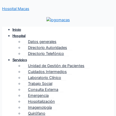
Ir
Hospital Macas
al
contenido
Inicio
Hospital
Datos generales
Directorio Autoridades
Directorio Telefónico
Servicios
Unidad de Gestión de Pacientes
Cuidados Intermedios
Laboratorio Clínico
Trabajo Social
Consulta Externa
Emergencia
Hospitalización
Imagenología
Quirófano