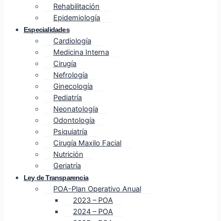
Rehabilitación
Epidemiología
Especialidades
Cardiología
Medicina Interna
Cirugía
Nefrología
Ginecología
Pediatría
Neonatología
Odontología
Psiquiatría
Cirugía Maxilo Facial
Nutrición
Geriatría
Ley de Transparencia
POA-Plan Operativo Anual
2023 – POA
2024 – POA